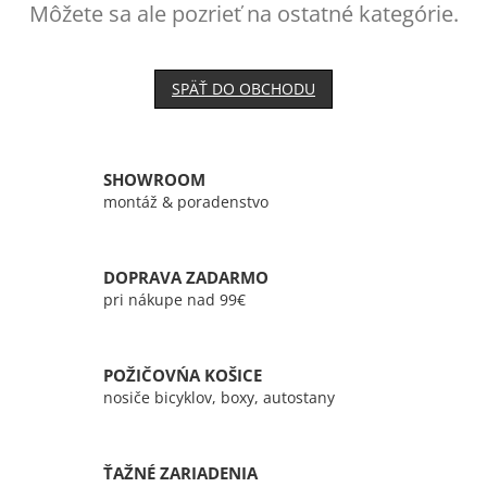
Môžete sa ale pozrieť na ostatné kategórie.
SPÄŤ DO OBCHODU
SHOWROOM
montáž & poradenstvo
DOPRAVA ZADARMO
pri nákupe nad 99€
POŽIČOVŃA KOŠICE
nosiče bicyklov, boxy, autostany
ŤAŽNÉ ZARIADENIA