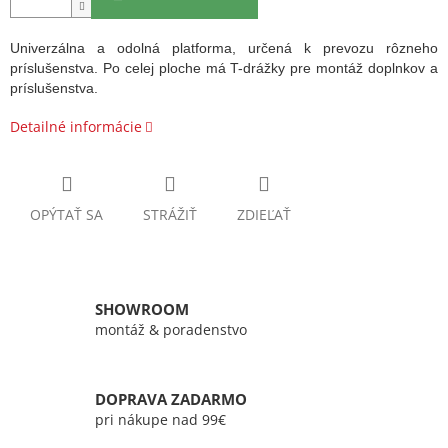
Univerzálna a odolná platforma, určená k prevozu rôzneho
príslušenstva. Po celej ploche má T-drážky pre montáž doplnkov a
príslušenstva.
Detailné informácie
OPÝTAŤ SA
STRÁŽIŤ
ZDIEĽAŤ
SHOWROOM
montáž & poradenstvo
DOPRAVA ZADARMO
pri nákupe nad 99€