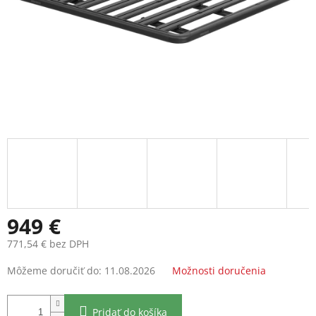
949 €
771,54 € bez DPH
Jednotková
Môžeme doručiť do:
11.08.2026
Možnosti doručenia
cena:
Pridať do košíka