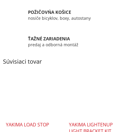
POŽIČOVŃA KOŠICE
nosiče bicyklov, boxy, autostany
ŤAŽNÉ ZARIADENIA
predaj a odborná montáž
Súvisiaci tovar
YAKIMA LOAD STOP
YAKIMA LIGHTENUP
LIGHT BRACKET KIT