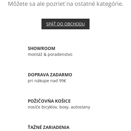
Môžete sa ale pozrieť na ostatné kategórie.
SPÄŤ DO OBCHODU
SHOWROOM
montáž & poradenstvo
DOPRAVA ZADARMO
pri nákupe nad 99€
POŽIČOVŃA KOŠICE
nosiče bicyklov, boxy, autostany
ŤAŽNÉ ZARIADENIA