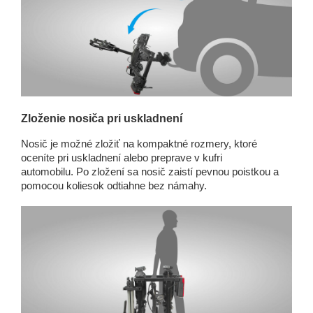
Zloženie nosiča pri uskladnení
Nosič je možné zložiť na kompaktné rozmery, ktoré
oceníte pri uskladnení alebo preprave v kufri
automobilu. Po zložení sa nosič zaistí pevnou poistkou a
pomocou koliesok odtiahne bez námahy.