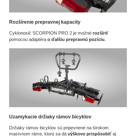
Rozšírenie prepravnej kapacity
Cyklonosič SCORPION PRO 2 je možné
rozšíriť
pomocou adaptéra
o ďalšiu prepravnú pozíciu
.
Uzamykacie držiaky rámov bicyklov
Držiaky rámov bicyklov sú pripevnené na širokom
masívnom ráme, ktorý sa dá
výškovo prispôsobiť
aj