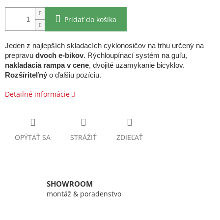
Pridať do košíka
Jeden z najlepších skladacích cyklonosičov na trhu určený na
prepravu
dvoch e-bikov
. Rýchloupínací systém na guľu,
nakladacia rampa v cene
, dvojité uzamykanie bicyklov.
Rozšíriteľný
o ďalšiu pozíciu.
Detailné informácie
OPÝTAŤ SA
STRÁŽIŤ
ZDIEĽAŤ
SHOWROOM
montáž & poradenstvo