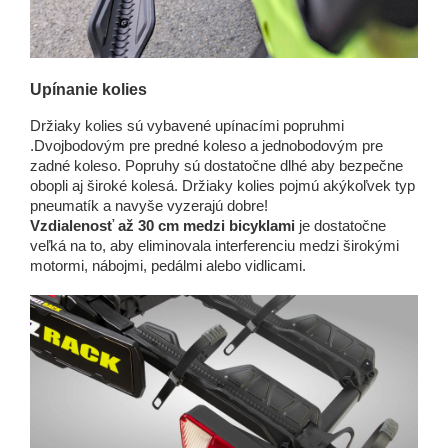
Upínanie kolies
Držiaky kolies sú vybavené upínacími popruhmi
.Dvojbodovým pre predné koleso a jednobodovým pre
zadné koleso. Popruhy sú dostatočne dlhé aby bezpečne
obopli aj široké kolesá. Držiaky kolies pojmú akýkoľvek typ
pneumatík a navyše vyzerajú dobre!
Vzdialenosť až 30 cm medzi bicyklami
je dostatočne
veľká na to, aby eliminovala interferenciu medzi širokými
motormi, nábojmi, pedálmi alebo vidlicami.