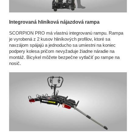
Integrovaná hliníková nájazdová rampa
SCORPION PRO má vlastnú integrovanú rampu. Rampa
je vyrobená z 2 kusov hliníkových profilov, ktoré sa
navzájom spájajú a jednoducho sa umiestni na koniec
podpery kolesa pričom nevyžaduje žiadne náradie na
montáž. Bicykel môžete bezpečne vytlačiť po rampe na
nosič.