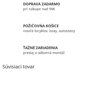
DOPRAVA ZADARMO
pri nákupe nad 99€
POŽIČOVŃA KOŠICE
nosiče bicyklov, boxy, autostany
ŤAŽNÉ ZARIADENIA
predaj a odborná montáž
Súvisiaci tovar