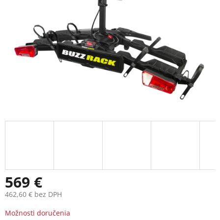
569 €
462,60 € bez DPH
Jednotková
Možnosti doručenia
cena: