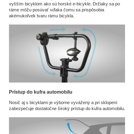
vyšším bicyklom ako sú horské e-bicykle. Držiaky sa po
ráme môžu posúvať vďaka čomu sa prispôsobia
akémukoľvek tvaru rámu bicykla.
Prístup do kufra automobilu
Nosič aj s bicyklami je výborne vyvážený a pri sklopení
zabezpečuje dostatočne široký prístup do kufra automobilu.