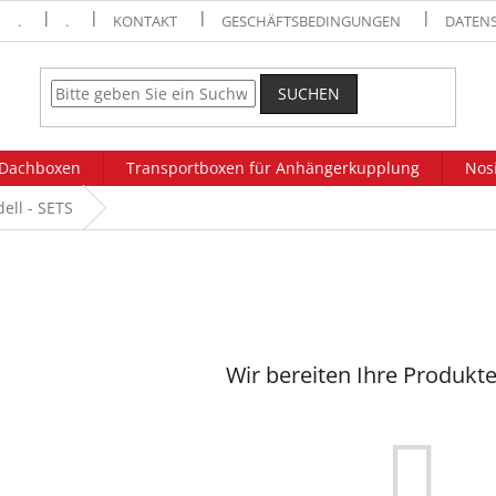
.
.
KONTAKT
GESCHÄFTSBEDINGUNGEN
DATEN
SUCHEN
Dachboxen
Transportboxen für Anhängerkupplung
Nosi
ell - SETS
Wir bereiten Ihre Produkte