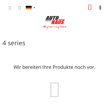
Zum
WARE
Inhalt
springen
4 series
Wir bereiten Ihre Produkte noch vor.