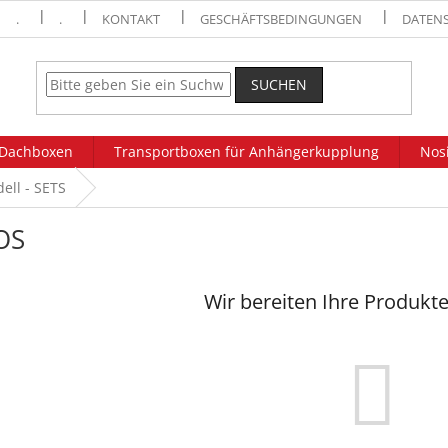
.
.
KONTAKT
GESCHÄFTSBEDINGUNGEN
DATEN
SUCHEN
Dachboxen
Transportboxen für Anhängerkupplung
Nosi
ell - SETS
OS
Wir bereiten Ihre Produkte