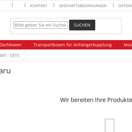
.
.
KONTAKT
GESCHÄFTSBEDINGUNGEN
DATEN
SUCHEN
Dachboxen
Transportboxen für Anhängerkupplung
Nosi
ell - SETS
aru
Wir bereiten Ihre Produkte