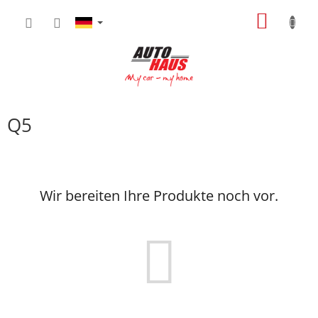
Zum
WARE
Inhalt
springen
Q5
Wir bereiten Ihre Produkte noch vor.