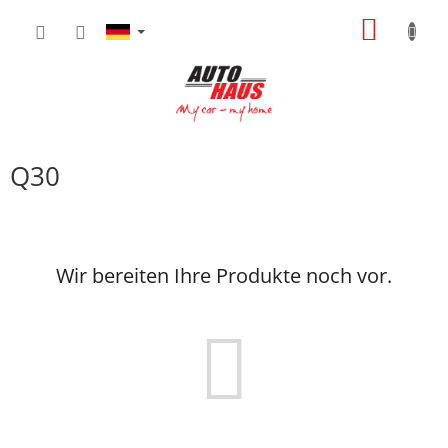
Zum
WARE
Inhalt
springen
Q30
Wir bereiten Ihre Produkte noch vor.