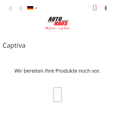
Zum
WARE
Inhalt
springen
Captiva
Wir bereiten Ihre Produkte noch vor.